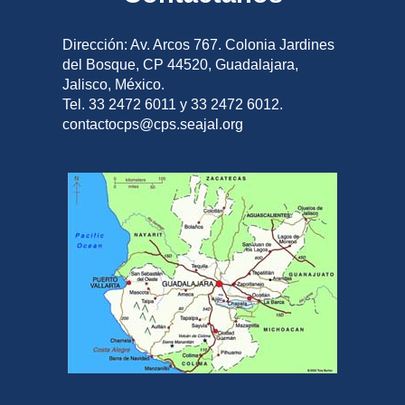
Dirección: Av. Arcos 767. Colonia Jardines
del Bosque, CP 44520, Guadalajara,
Jalisco, México.
Tel. 33 2472 6011 y 33 2472 6012.
contactocps@cps.seajal.org