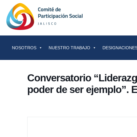
Saltar al contenido
NOSOTROS
NUESTRO TRABAJO
DESIGNACIONES
Conversatorio “Liderazgo
poder de ser ejemplo”. 