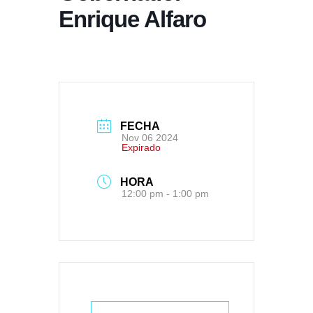
Enrique Alfaro
FECHA
Nov 06 2024
Expirado
HORA
12:00 pm - 1:00 pm