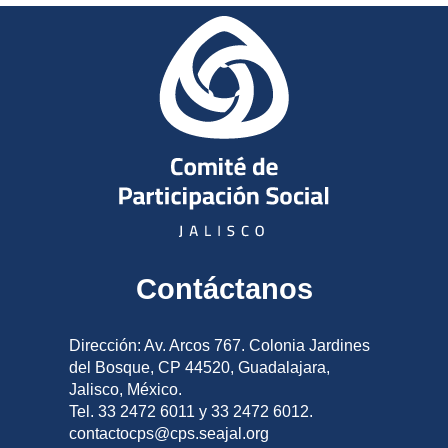
Contáctanos
Dirección: Av. Arcos 767. Colonia Jardines
del Bosque, CP 44520, Guadalajara,
Jalisco, México.
Tel. 33 2472 6011 y 33 2472 6012.
contactocps@cps.seajal.org