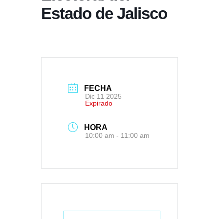
Estado de Jalisco
FECHA
Dic 11 2025
Expirado
HORA
10:00 am - 11:00 am