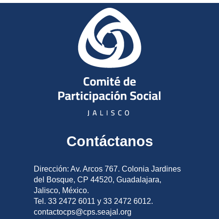
Contáctanos
Dirección: Av. Arcos 767. Colonia Jardines
del Bosque, CP 44520, Guadalajara,
Jalisco, México.
Tel. 33 2472 6011 y 33 2472 6012.
contactocps@cps.seajal.org