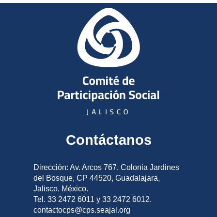
Contáctanos
Dirección: Av. Arcos 767. Colonia Jardines
del Bosque, CP 44520, Guadalajara,
Jalisco, México.
Tel. 33 2472 6011 y 33 2472 6012.
contactocps@cps.seajal.org