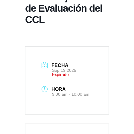
de Evaluación del
CCL
FECHA
Sep 19 2025
Expirado
HORA
9:00 am - 10:00 am