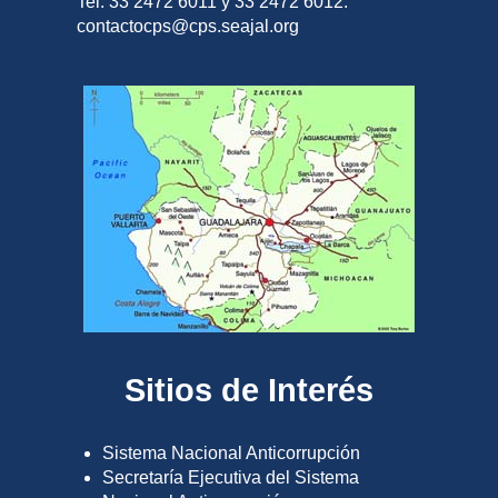
Tel. 33 2472 6011 y 33 2472 6012.
contactocps@cps.seajal.org
Sitios de Interés
Sistema Nacional Anticorrupción
Secretaría Ejecutiva del Sistema