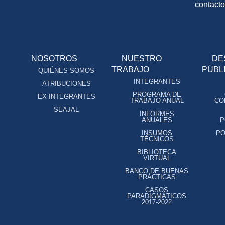
contact
NOSOTROS
NUESTRO
DE
TRABAJO
PÚBL
QUIÉNES SOMOS
INTEGRANTES
ATRIBUCIONES
PROGRAMA DE
EX INTEGRANTES
TRABAJO ANUAL
CO
SEAJAL
INFORMES
ANUALES
P
INSUMOS
PO
TÉCNICOS
BIBLIOTECA
VIRTUAL
BANCO DE BUENAS
PRÁCTICAS
CASOS
PARADIGMÁTICOS
2017-2022