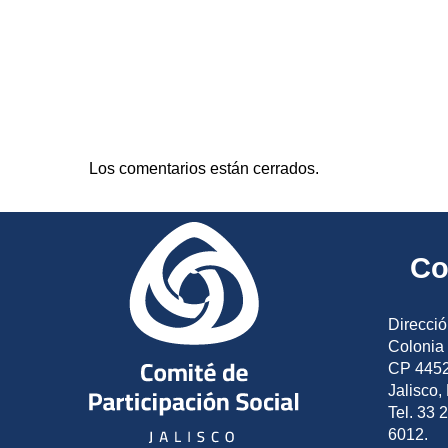
Los comentarios están cerrados.
Co
Direcció
Colonia 
CP 4452
Jalisco,
Tel. 33 
6012.