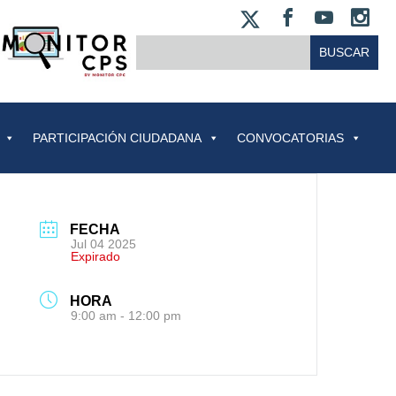
X
FACEBOO
YOUT
IN
BUSCAR:
PARTICIPACIÓN CIUDADANA
CONVOCATORIAS
FECHA
Jul 04 2025
Expirado
HORA
9:00 am - 12:00 pm