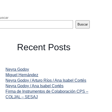
uscar
Buscar
Recent Posts
Neyra Godoy
Miguel Hernández
Neyra Godoy / Arturo Ríos / Ana Isabel Cortés
Neyra Godoy / Ana Isabel Cortés
Firma de Instrumentos de Colaboración CPS –
COLJAL – SESAJ