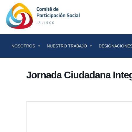
Saltar al contenido
NOSOTROS
NUESTRO TRABAJO
DESIGNACIONES
Jornada Ciudadana Inte