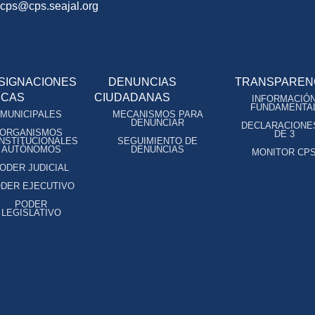
ocps@cps.seajal.org
SIGNACIONES
DENUNCIAS
TRANSPAREN
ICAS
CIUDADANAS
INFORMACIÓ
FUNDAMENTA
MUNICIPALES
MECANISMOS PARA
DENUNCIAR
DECLARACIONE
ORGANISMOS
DE 3
NSTITUCIONALES
SEGUIMIENTO DE
AUTÓNOMOS
DENUNCIAS
MONITOR CP
ODER JUDICIAL
DER EJECUTIVO
PODER
LEGISLATIVO