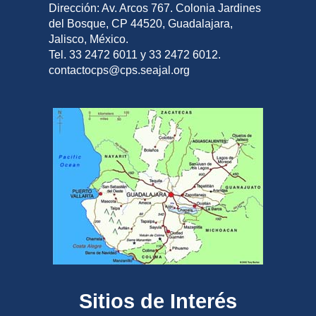
Dirección: Av. Arcos 767. Colonia Jardines
del Bosque, CP 44520, Guadalajara,
Jalisco, México.
Tel. 33 2472 6011 y 33 2472 6012.
contactocps@cps.seajal.org
Sitios de Interés