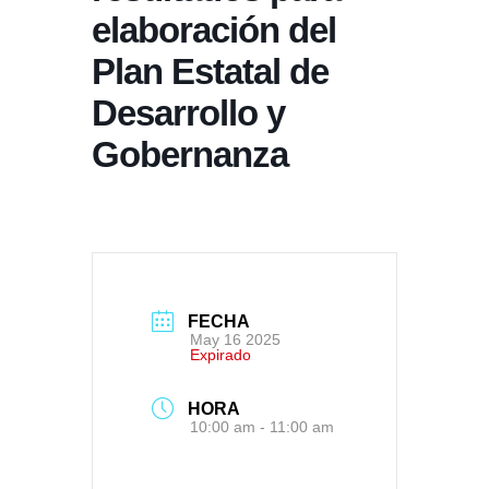
elaboración del
Plan Estatal de
Desarrollo y
Gobernanza
FECHA
May 16 2025
Expirado
HORA
10:00 am - 11:00 am