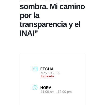
sombra. Mi camino
por la
transparencia y el
INAI”
FECHA
May 19 2025
Expirado
HORA
11:00 am - 12:00 pm