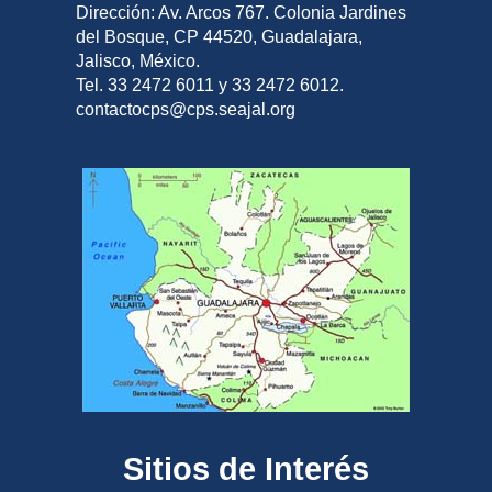
Dirección: Av. Arcos 767. Colonia Jardines
del Bosque, CP 44520, Guadalajara,
Jalisco, México.
Tel. 33 2472 6011 y 33 2472 6012.
contactocps@cps.seajal.org
Sitios de Interés