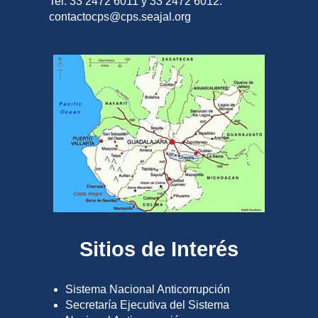
Tel. 33 2472 6011 y 33 2472 6012.
contactocps@cps.seajal.org
Sitios de Interés
Sistema Nacional Anticorrupción
Secretaría Ejecutiva del Sistema