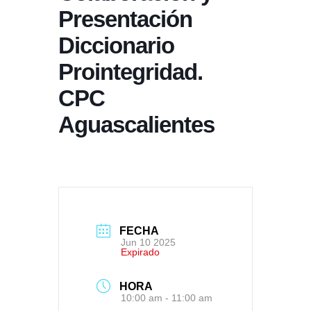
Presentación
Diccionario
Prointegridad.
CPC
Aguascalientes
FECHA
Jun 10 2025
Expirado
HORA
10:00 am - 11:00 am