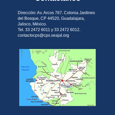
Dirección: Av. Arcos 767. Colonia Jardines
del Bosque, CP 44520, Guadalajara,
Jalisco, México.
Tel. 33 2472 6011 y 33 2472 6012.
contactocps@cps.seajal.org