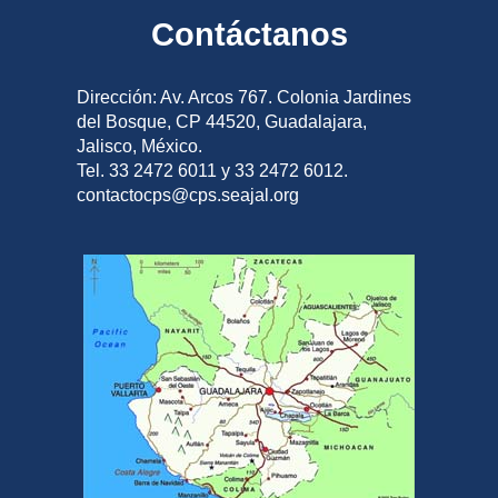
Contáctanos
Dirección: Av. Arcos 767. Colonia Jardines
del Bosque, CP 44520, Guadalajara,
Jalisco, México.
Tel. 33 2472 6011 y 33 2472 6012.
contactocps@cps.seajal.org