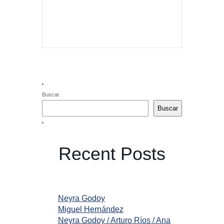
Buscar
Buscar
Recent Posts
Neyra Godoy
Miguel Hernández
Neyra Godoy / Arturo Ríos / Ana