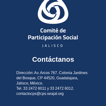
Contáctanos
Dirección: Av. Arcos 767. Colonia Jardines
del Bosque, CP 44520, Guadalajara,
Jalisco, México.
Tel. 33 2472 6011 y 33 2472 6012.
contactocps@cps.seajal.org