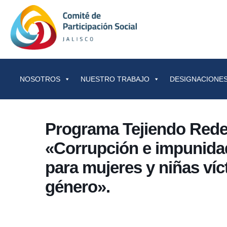
Saltar al contenido
NOSOTROS
NUESTRO TRABAJO
DESIGNACIONES
Programa Tejiendo Rede
«Corrupción e impunidad 
para mujeres y niñas víc
género».