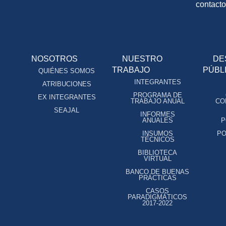
contact
NOSOTROS
NUESTRO
DE
TRABAJO
PÚBL
QUIÉNES SOMOS
INTEGRANTES
ATRIBUCIONES
PROGRAMA DE
EX INTEGRANTES
TRABAJO ANUAL
CO
SEAJAL
INFORMES
ANUALES
P
INSUMOS
PO
TÉCNICOS
BIBLIOTECA
VIRTUAL
BANCO DE BUENAS
PRÁCTICAS
CASOS
PARADIGMÁTICOS
2017-2022