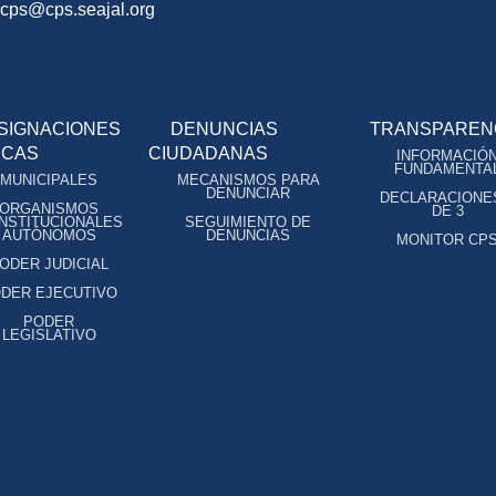
ocps@cps.seajal.org
SIGNACIONES
DENUNCIAS
TRANSPAREN
ICAS
CIUDADANAS
INFORMACIÓ
FUNDAMENTA
MUNICIPALES
MECANISMOS PARA
DENUNCIAR
DECLARACIONE
ORGANISMOS
DE 3
NSTITUCIONALES
SEGUIMIENTO DE
AUTÓNOMOS
DENUNCIAS
MONITOR CP
ODER JUDICIAL
DER EJECUTIVO
PODER
LEGISLATIVO