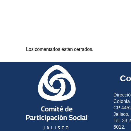
Los comentarios están cerrados.
Co
Direcció
Colonia 
CP 4452
Jalisco,
Tel. 33 
6012.