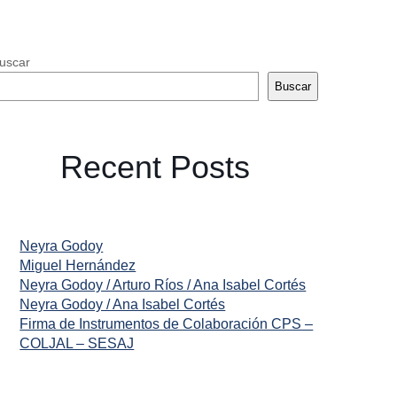
uscar
Buscar
Recent Posts
Neyra Godoy
Miguel Hernández
Neyra Godoy / Arturo Ríos / Ana Isabel Cortés
Neyra Godoy / Ana Isabel Cortés
Firma de Instrumentos de Colaboración CPS –
COLJAL – SESAJ