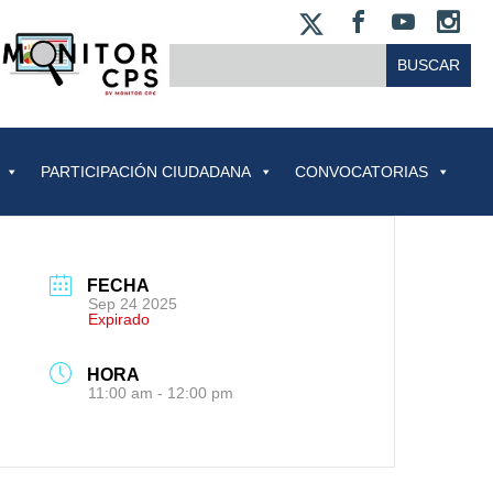
X
FACEBOO
YOUT
IN
BUSCAR:
PARTICIPACIÓN CIUDADANA
CONVOCATORIAS
FECHA
Sep 24 2025
Expirado
HORA
11:00 am - 12:00 pm