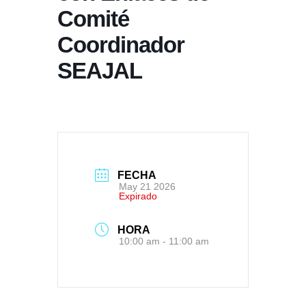
Comité
Coordinador
SEAJAL
FECHA
May 21 2026
Expirado
HORA
10:00 am - 11:00 am