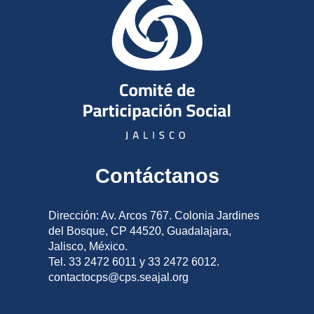
Contáctanos
Dirección: Av. Arcos 767. Colonia Jardines
del Bosque, CP 44520, Guadalajara,
Jalisco, México.
Tel. 33 2472 6011 y 33 2472 6012.
contactocps@cps.seajal.org