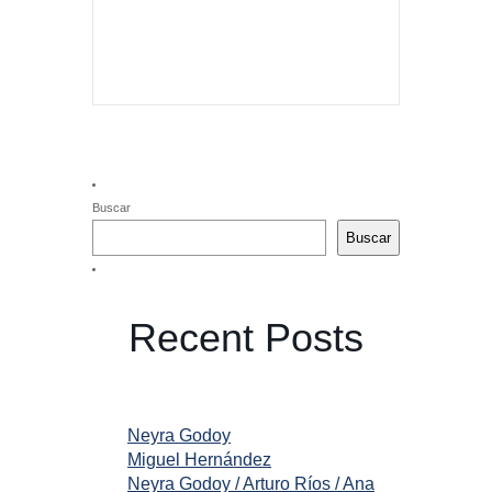
Buscar
Buscar
Recent Posts
Neyra Godoy
Miguel Hernández
Neyra Godoy / Arturo Ríos / Ana