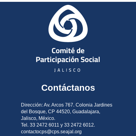
Contáctanos
Dirección: Av. Arcos 767. Colonia Jardines
del Bosque, CP 44520, Guadalajara,
Jalisco, México.
Tel. 33 2472 6011 y 33 2472 6012.
contactocps@cps.seajal.org