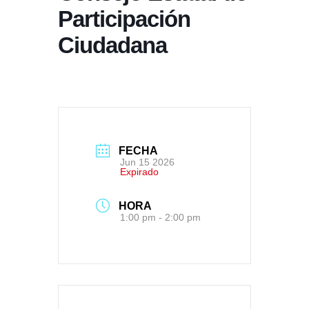
Participación
Ciudadana
FECHA
Jun 15 2026
Expirado
HORA
1:00 pm - 2:00 pm