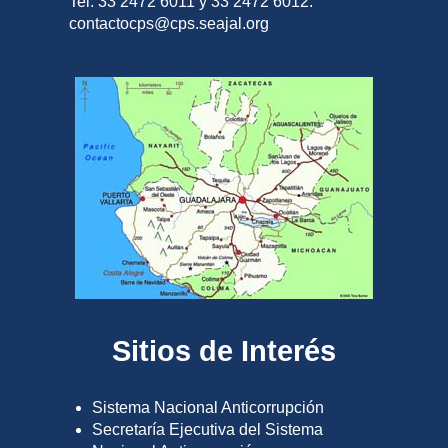
Tel. 33 2472 6011 y 33 2472 6012.
contactocps@cps.seajal.org
Sitios de Interés
Sistema Nacional Anticorrupción
Secretaría Ejecutiva del Sistema