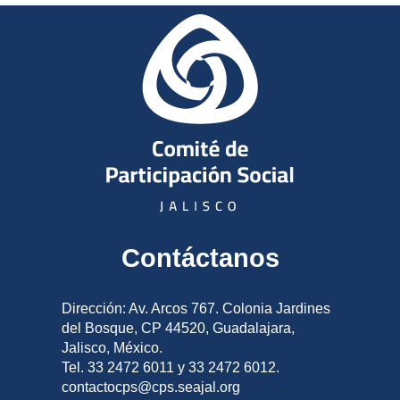
Contáctanos
Dirección: Av. Arcos 767. Colonia Jardines
del Bosque, CP 44520, Guadalajara,
Jalisco, México.
Tel. 33 2472 6011 y 33 2472 6012.
contactocps@cps.seajal.org