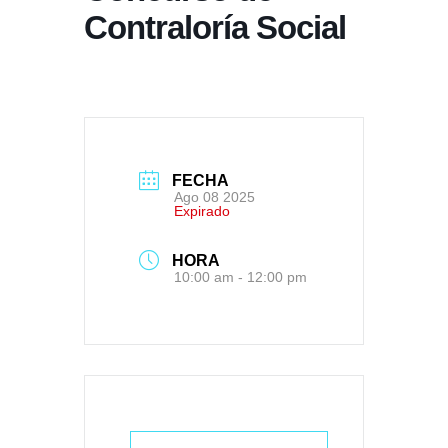
Contraloría Social
FECHA
Ago 08 2025
Expirado
HORA
10:00 am - 12:00 pm