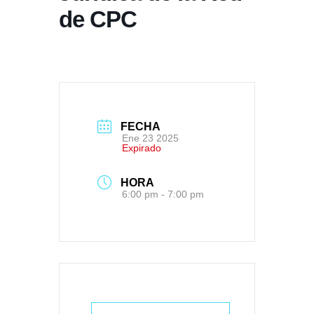
de CPC
FECHA
Ene 23 2025
Expirado
HORA
6:00 pm - 7:00 pm