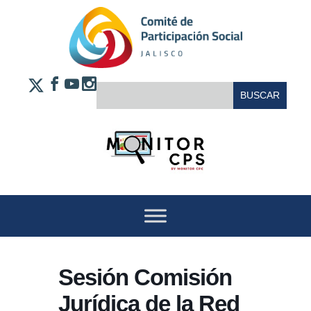
Saltar al contenido
FACEBOOK
YOUTUBE
INSTAGRAM
BUSCAR:
X
Sesión Comisión
Jurídica de la Red