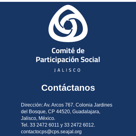
Contáctanos
Dirección: Av. Arcos 767. Colonia Jardines
del Bosque, CP 44520, Guadalajara,
Jalisco, México.
Tel. 33 2472 6011 y 33 2472 6012.
contactocps@cps.seajal.org