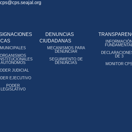
ocps@cps.seajal.org
SIGNACIONES
DENUNCIAS
TRANSPAREN
ICAS
CIUDADANAS
INFORMACIÓ
FUNDAMENTA
MUNICIPALES
MECANISMOS PARA
DENUNCIAR
DECLARACIONE
ORGANISMOS
DE 3
NSTITUCIONALES
SEGUIMIENTO DE
AUTÓNOMOS
DENUNCIAS
MONITOR CP
ODER JUDICIAL
DER EJECUTIVO
PODER
LEGISLATIVO