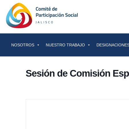
Saltar al contenido
NOSOTROS
NUESTRO TRABAJO
DESIGNACIONES
Sesión de Comisión Espe