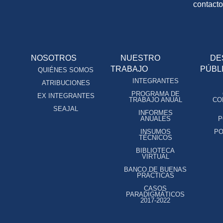
contact
NOSOTROS
NUESTRO
DE
TRABAJO
PÚBL
QUIÉNES SOMOS
INTEGRANTES
ATRIBUCIONES
PROGRAMA DE
EX INTEGRANTES
TRABAJO ANUAL
CO
SEAJAL
INFORMES
ANUALES
P
INSUMOS
PO
TÉCNICOS
BIBLIOTECA
VIRTUAL
BANCO DE BUENAS
PRÁCTICAS
CASOS
PARADIGMÁTICOS
2017-2022