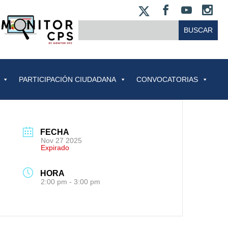
X
FACEBOO
YOUT
IN
BUSCAR:
PARTICIPACIÓN CIUDADANA
CONVOCATORIAS
FECHA
Nov 27 2025
Expirado
HORA
2:00 pm - 3:00 pm