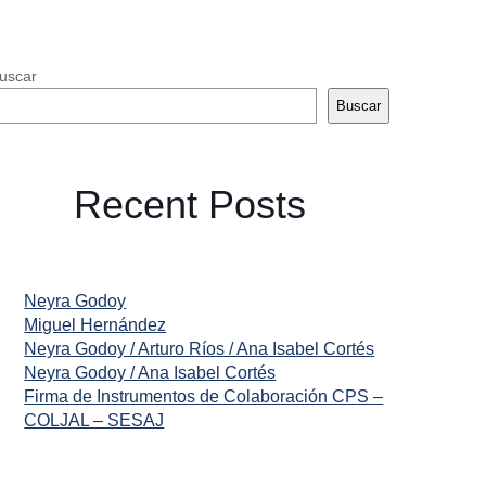
uscar
Buscar
Recent Posts
Neyra Godoy
Miguel Hernández
Neyra Godoy / Arturo Ríos / Ana Isabel Cortés
Neyra Godoy / Ana Isabel Cortés
Firma de Instrumentos de Colaboración CPS –
COLJAL – SESAJ