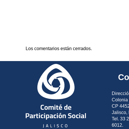
Los comentarios están cerrados.
Co
Direcció
Colonia 
CP 4452
Jalisco,
Tel. 33 
6012.