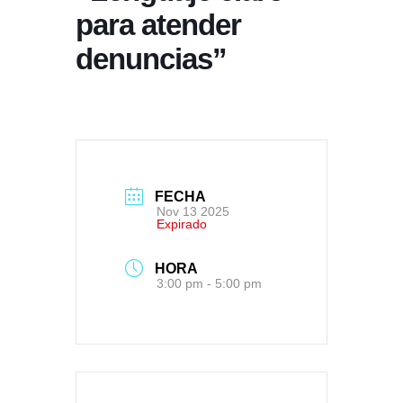
para atender
denuncias”
FECHA
Nov 13 2025
Expirado
HORA
3:00 pm - 5:00 pm