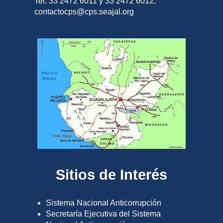
Tel. 33 2472 6011 y 33 2472 6012.
contactocps@cps.seajal.org
Sitios de Interés
Sistema Nacional Anticorrupción
Secretaría Ejecutiva del Sistema