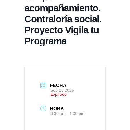
acompañamiento.
Contraloría social.
Proyecto Vigila tu
Programa
FECHA
Sep 18 2025
Expirado
HORA
8:30 am - 1:00 pm