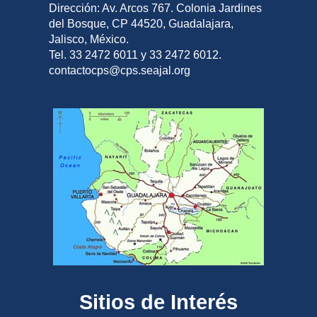
Dirección: Av. Arcos 767. Colonia Jardines
del Bosque, CP 44520, Guadalajara,
Jalisco, México.
Tel. 33 2472 6011 y 33 2472 6012.
contactocps@cps.seajal.org
Sitios de Interés