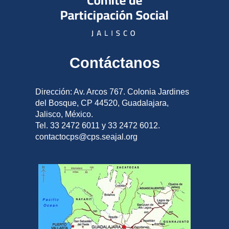
Contáctanos
Dirección: Av. Arcos 767. Colonia Jardines
del Bosque, CP 44520, Guadalajara,
Jalisco, México.
Tel. 33 2472 6011 y 33 2472 6012.
contactocps@cps.seajal.org