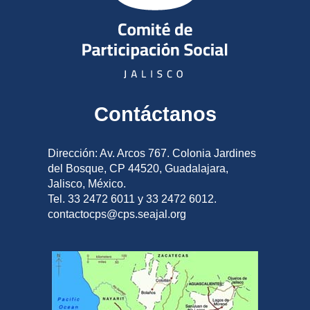
Contáctanos
Dirección: Av. Arcos 767. Colonia Jardines
del Bosque, CP 44520, Guadalajara,
Jalisco, México.
Tel. 33 2472 6011 y 33 2472 6012.
contactocps@cps.seajal.org