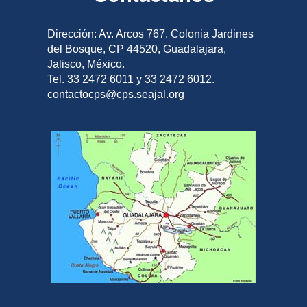
Dirección: Av. Arcos 767. Colonia Jardines
del Bosque, CP 44520, Guadalajara,
Jalisco, México.
Tel. 33 2472 6011 y 33 2472 6012.
contactocps@cps.seajal.org