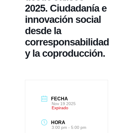
2025. Ciudadanía e
innovación social
desde la
corresponsabilidad
y la coproducción.
FECHA
Nov 19 2025
Expirado
HORA
3:00 pm - 5:00 pm