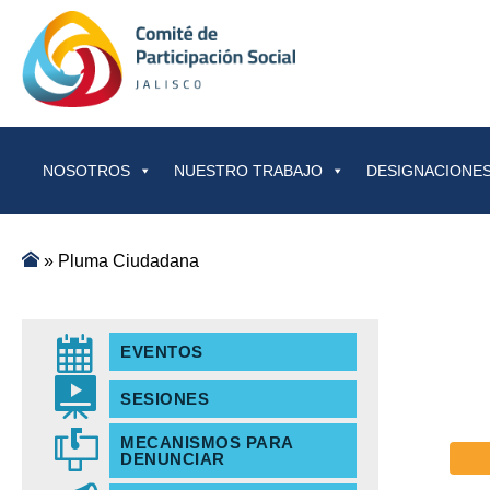
Saltar al contenido
NOSOTROS
NUESTRO TRABAJO
DESIGNACIONES
»
Pluma Ciudadana
EVENTOS
SESIONES
MECANISMOS PARA
DENUNCIAR