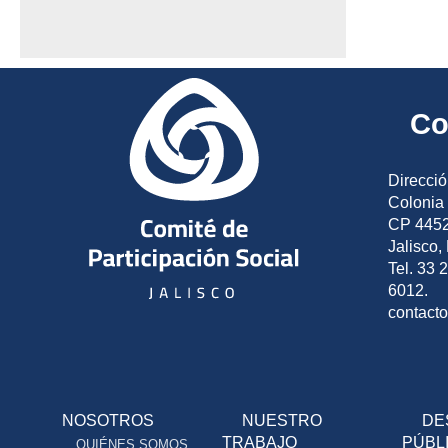
Co
Direcció
Colonia 
CP 4452
Jalisco,
Tel. 33 
6012.
contact
NOSOTROS
NUESTRO
DE
TRABAJO
PÚBL
QUIÉNES SOMOS