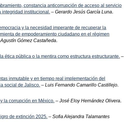
bramiento, constancia anticorrupción de acceso al servicio
 integridad institucional.
–
Gerardo Jesús García Luna
.
democracia y la necesidad imperante de recuperar la
amienta de empoderamiento ciudadano en el régimen
 Agustín Gómez Castañeda
.
la ética pública o la mentira como estructura estructurante.
–
ntas inmutable y en tiempo real implementación del
a social de Jalisco.
–
Luis Fernando Camarillo Castillejo
.
al y la corrupción en México.
–
José Eloy Hernández Olivera
.
ligro de extinción 2025.
–
Sofia Alejandra Talamantes