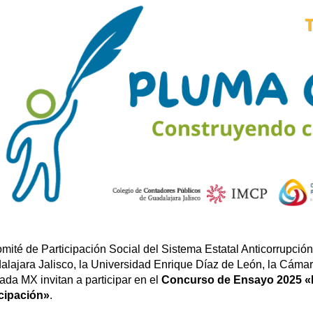
mité de Participación Social del Sistema Estatal Anticorrupció
lajara Jalisco, la Universidad Enrique Díaz de León, la Cámar
ada MX invitan a participar en el
Concurso de Ensayo 2025 «
icipación»
.