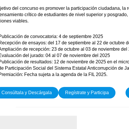
jetivo del concurso es promover la participación ciudadana, la 
ensamiento crítico de estudiantes de nivel superior y posgrado, 
iones viables.
Publicación de convocatoria: 4 de septiembre 2025
Recepción de ensayos: del 17 de septiembre al 22 de octubre d
Ampliación de recepción: 23 de octubre al 03 de noviembre del
Evaluación del jurado: 04 al 07 de noviembre del 2025
Publicación de resultados: 12 de noviembre de 2025 en el micro
de Participación Social del Sistema Estatal Anticorrupción de Ja
Premiación: Fecha sujeta a la agenda de la FIL 2025.
Consúltala y Descárgala
Regístrate y Participa