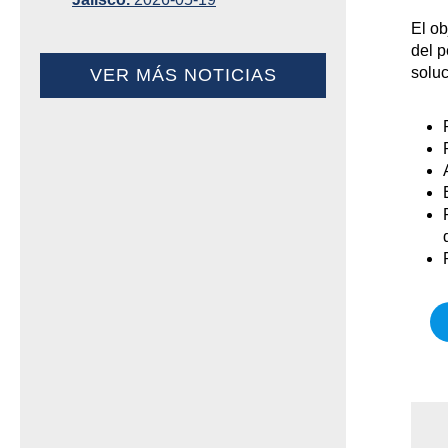
El ob
del p
soluc
VER MÁS NOTICIAS