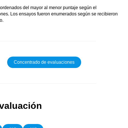
ordenados del mayor al menor puntaje según el
ones. Los ensayos fueron enumerados según se recibieron
o.
Concentrado de evaluaciones
valuación