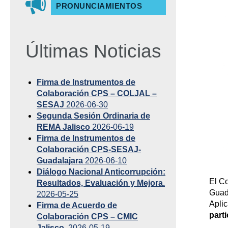
PRONUNCIAMIENTOS
Últimas Noticias
Firma de Instrumentos de
Colaboración CPS – COLJAL –
SESAJ
2026-06-30
Segunda Sesión Ordinaria de
REMA Jalisco
2026-06-19
Firma de Instrumentos de
Colaboración CPS-SESAJ-
Guadalajara
2026-06-10
Diálogo Nacional Anticorrupción:
El Co
Resultados, Evaluación y Mejora.
Guada
2026-05-25
Aplic
Firma de Acuerdo de
part
Colaboración CPS – CMIC
Jalisco.
2026-05-19