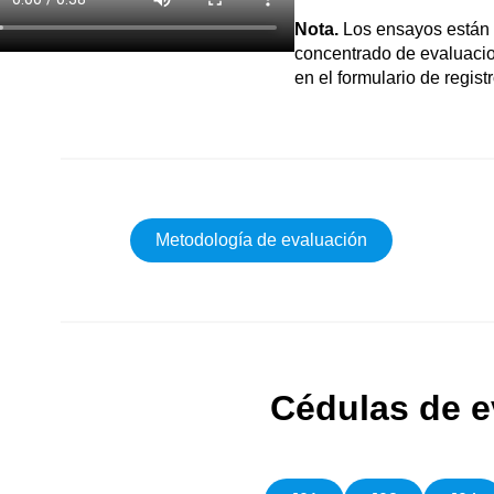
Nota.
Los ensayos están 
concentrado de evaluaci
en el formulario de registr
Metodología de evaluación
Cédulas de e