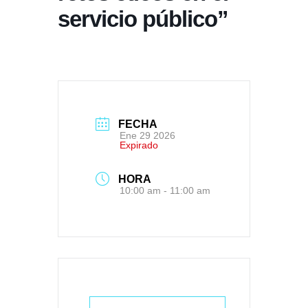
servicio público”
FECHA
Ene 29 2026
Expirado
HORA
10:00 am - 11:00 am