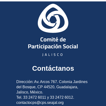
Contáctanos
Dirección: Av. Arcos 767. Colonia Jardines
del Bosque, CP 44520, Guadalajara,
Jalisco, México.
Tel. 33 2472 6011 y 33 2472 6012.
contactocps@cps.seajal.org