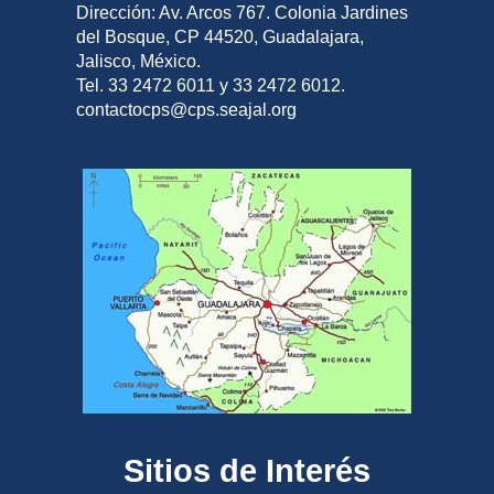
Dirección: Av. Arcos 767. Colonia Jardines
del Bosque, CP 44520, Guadalajara,
Jalisco, México.
Tel. 33 2472 6011 y 33 2472 6012.
contactocps@cps.seajal.org
Sitios de Interés