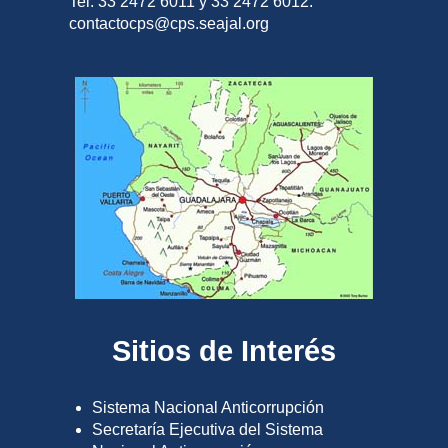
Tel. 33 2472 6011 y 33 2472 6012.
contactocps@cps.seajal.org
Sitios de Interés
Sistema Nacional Anticorrupción
Secretaría Ejecutiva del Sistema