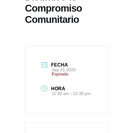
Compromiso
Comunitario
FECHA
Sep 01 2025
Expirado
HORA
11:30 am - 12:30 pm