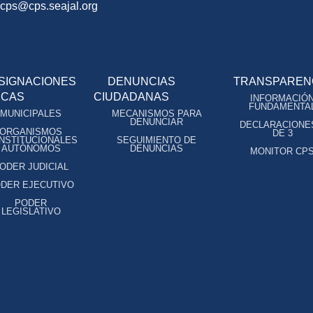
ocps@cps.seajal.org
SIGNACIONES
DENUNCIAS
TRANSPAREN
ICAS
CIUDADANAS
INFORMACIÓ
FUNDAMENTA
MUNICIPALES
MECANISMOS PARA
DENUNCIAR
DECLARACIONE
ORGANISMOS
DE 3
NSTITUCIONALES
SEGUIMIENTO DE
AUTÓNOMOS
DENUNCIAS
MONITOR CP
ODER JUDICIAL
DER EJECUTIVO
PODER
LEGISLATIVO