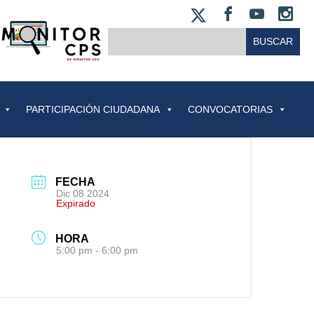
X
FACEBOO
YOUT
IN
BUSCAR:
PARTICIPACIÓN CIUDADANA
CONVOCATORIAS
FECHA
Dic 08 2024
Expirado
HORA
5:00 pm - 6:00 pm