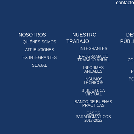
contact
NOSOTROS
NUESTRO
DE
TRABAJO
PÚBL
QUIÉNES SOMOS
INTEGRANTES
ATRIBUCIONES
PROGRAMA DE
EX INTEGRANTES
TRABAJO ANUAL
CO
SEAJAL
INFORMES
ANUALES
P
INSUMOS
PO
TÉCNICOS
BIBLIOTECA
VIRTUAL
BANCO DE BUENAS
PRÁCTICAS
CASOS
PARADIGMÁTICOS
2017-2022