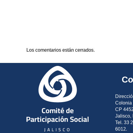
Los comentarios están cerrados.
Co
Direcció
Colonia 
CP 4452
Jalisco,
Tel. 33 
6012.