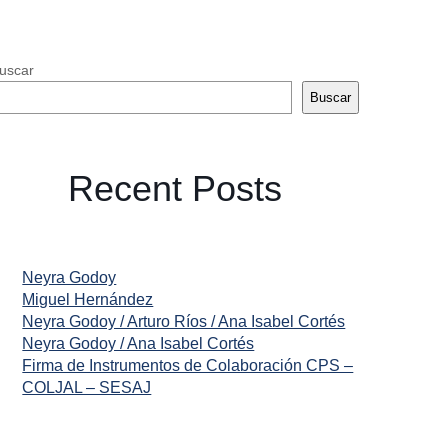
uscar
Buscar
Recent Posts
Neyra Godoy
Miguel Hernández
Neyra Godoy / Arturo Ríos / Ana Isabel Cortés
Neyra Godoy / Ana Isabel Cortés
Firma de Instrumentos de Colaboración CPS –
COLJAL – SESAJ