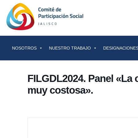
Saltar al contenido
NOSOTROS
NUESTRO TRABAJO
DESIGNACIONES
FILGDL2024. Panel «La c
muy costosa».