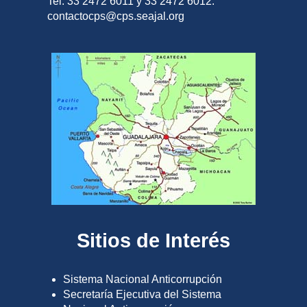
Tel. 33 2472 6011 y 33 2472 6012.
contactocps@cps.seajal.org
Sitios de Interés
Sistema Nacional Anticorrupción
Secretaría Ejecutiva del Sistema