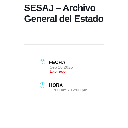
SESAJ – Archivo
General del Estado
FECHA
Sep 10 2025
Expirado
HORA
11:00 am - 12:00 pm