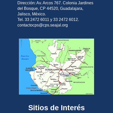
Dirección: Av. Arcos 767. Colonia Jardines
del Bosque, CP 44520, Guadalajara,
Jalisco, México.
Tel. 33 2472 6011 y 33 2472 6012.
contactocps@cps.seajal.org
Sitios de Interés