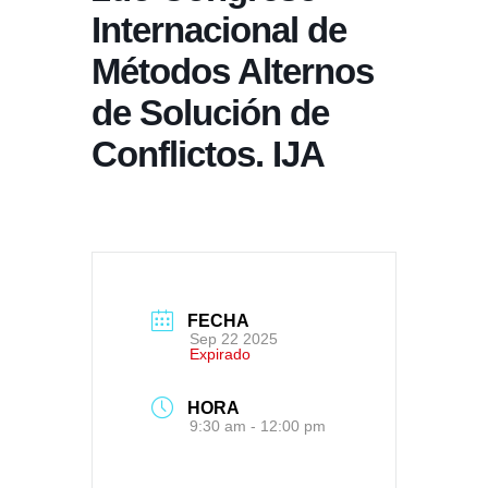
Internacional de
Métodos Alternos
de Solución de
Conflictos. IJA
FECHA
Sep 22 2025
Expirado
HORA
9:30 am - 12:00 pm