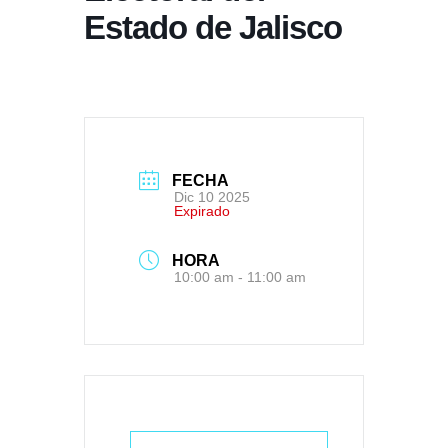
Estado de Jalisco
FECHA
Dic 10 2025
Expirado
HORA
10:00 am - 11:00 am