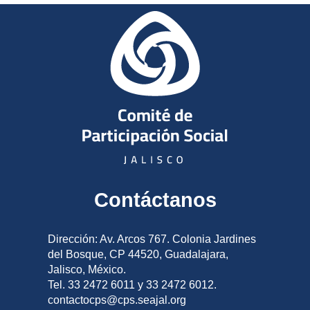
Contáctanos
Dirección: Av. Arcos 767. Colonia Jardines
del Bosque, CP 44520, Guadalajara,
Jalisco, México.
Tel. 33 2472 6011 y 33 2472 6012.
contactocps@cps.seajal.org