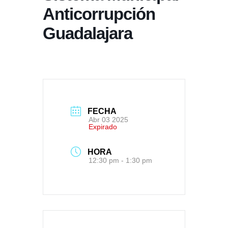
Anticorrupción
Guadalajara
FECHA
Abr 03 2025
Expirado
HORA
12:30 pm - 1:30 pm