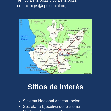
Tel. 33 2472 6011 y 33 2472 6012.
contactocps@cps.seajal.org
Sitios de Interés
Sistema Nacional Anticorrupción
Secretaría Ejecutiva del Sistema