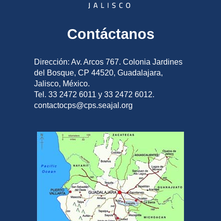
Contáctanos
Dirección: Av. Arcos 767. Colonia Jardines
del Bosque, CP 44520, Guadalajara,
Jalisco, México.
Tel. 33 2472 6011 y 33 2472 6012.
contactocps@cps.seajal.org