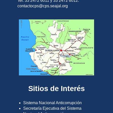
Tel. 33 2472 6011 y 33 2472 6012.
contactocps@cps.seajal.org
Sitios de Interés
Sistema Nacional Anticorrupción
Secretaría Ejecutiva del Sistema