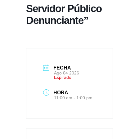
Servidor Público
Denunciante”
FECHA
Ago 04 2026
Expirado
HORA
11:00 am - 1:00 pm