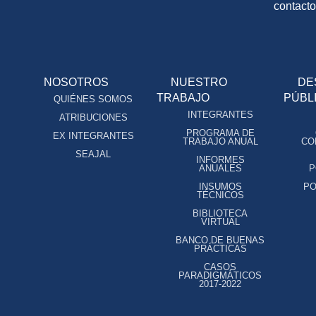
contact
NOSOTROS
NUESTRO
DE
TRABAJO
PÚBL
QUIÉNES SOMOS
INTEGRANTES
ATRIBUCIONES
PROGRAMA DE
EX INTEGRANTES
TRABAJO ANUAL
CO
SEAJAL
INFORMES
ANUALES
P
INSUMOS
PO
TÉCNICOS
BIBLIOTECA
VIRTUAL
BANCO DE BUENAS
PRÁCTICAS
CASOS
PARADIGMÁTICOS
2017-2022