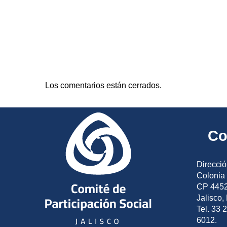
Los comentarios están cerrados.
Co
Direcció
Colonia 
CP 4452
Jalisco,
Tel. 33 
6012.