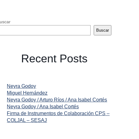
uscar
Buscar
Recent Posts
Neyra Godoy
Miguel Hernández
Neyra Godoy / Arturo Ríos / Ana Isabel Cortés
Neyra Godoy / Ana Isabel Cortés
Firma de Instrumentos de Colaboración CPS –
COLJAL – SESAJ