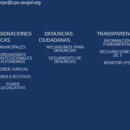
ocps@cps.seajal.org
SIGNACIONES
DENUNCIAS
TRANSPAREN
ICAS
CIUDADANAS
INFORMACIÓ
FUNDAMENTA
MUNICIPALES
MECANISMOS PARA
DENUNCIAR
DECLARACIONE
ORGANISMOS
DE 3
NSTITUCIONALES
SEGUIMIENTO DE
AUTÓNOMOS
DENUNCIAS
MONITOR CP
ODER JUDICIAL
DER EJECUTIVO
PODER
LEGISLATIVO