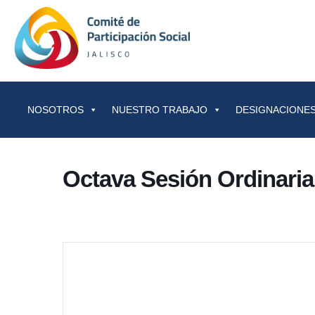
Saltar al contenido
NOSOTROS
NUESTRO TRABAJO
DESIGNACIONES
Octava Sesión Ordinaria