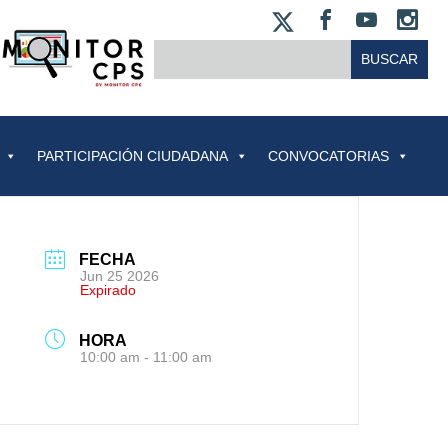
X
FACEBOO
YOUT
IN
BUSCAR:
PARTICIPACIÓN CIUDADANA
CONVOCATORIAS
FECHA
Jun 25 2026
Expirado
HORA
10:00 am - 11:00 am