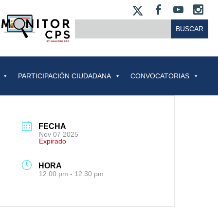
X
FACEBOO
YOUT
IN
BUSCAR:
PARTICIPACIÓN CIUDADANA
CONVOCATORIAS
FECHA
Nov 07 2025
Expirado
HORA
12:00 pm - 12:30 pm