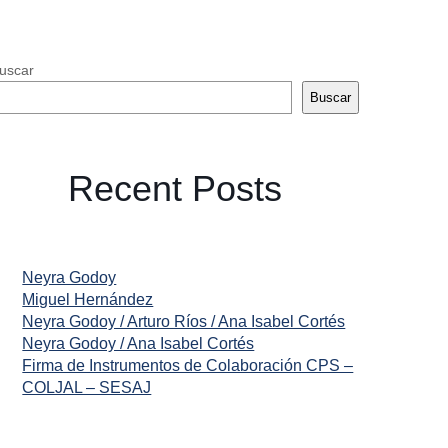
uscar
Buscar
Recent Posts
Neyra Godoy
Miguel Hernández
Neyra Godoy / Arturo Ríos / Ana Isabel Cortés
Neyra Godoy / Ana Isabel Cortés
Firma de Instrumentos de Colaboración CPS –
COLJAL – SESAJ