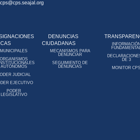
ocps@cps.seajal.org
SIGNACIONES
DENUNCIAS
TRANSPAREN
ICAS
CIUDADANAS
INFORMACIÓ
FUNDAMENTA
MUNICIPALES
MECANISMOS PARA
DENUNCIAR
DECLARACIONE
ORGANISMOS
DE 3
NSTITUCIONALES
SEGUIMIENTO DE
AUTÓNOMOS
DENUNCIAS
MONITOR CP
ODER JUDICIAL
DER EJECUTIVO
PODER
LEGISLATIVO