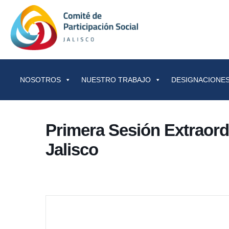
Saltar al contenido
NOSOTROS
NUESTRO TRABAJO
DESIGNACIONES
Primera Sesión Extraord
Jalisco