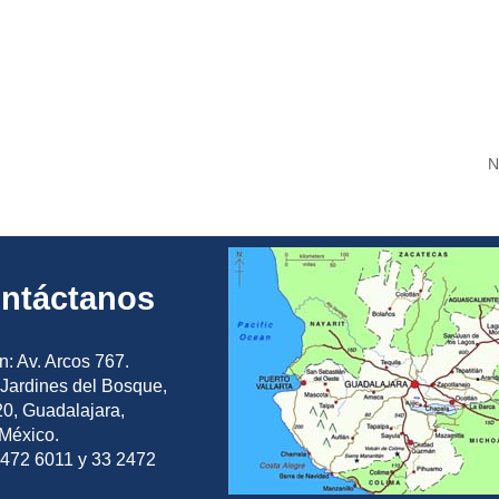
N
ntáctanos
n: Av. Arcos 767.
Jardines del Bosque,
0, Guadalajara,
 México.
2472 6011 y 33 2472