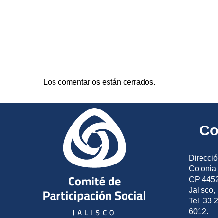
Los comentarios están cerrados.
Co
Direcció
Colonia 
CP 4452
Jalisco,
Tel. 33 
6012.