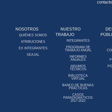
contact
NOSOTROS
NUESTRO
DE
TRABAJO
PÚBL
QUIÉNES SOMOS
INTEGRANTES
ATRIBUCIONES
PROGRAMA DE
EX INTEGRANTES
TRABAJO ANUAL
CO
SEAJAL
INFORMES
ANUALES
P
INSUMOS
PO
TÉCNICOS
BIBLIOTECA
VIRTUAL
BANCO DE BUENAS
PRÁCTICAS
CASOS
PARADIGMÁTICOS
2017-2022