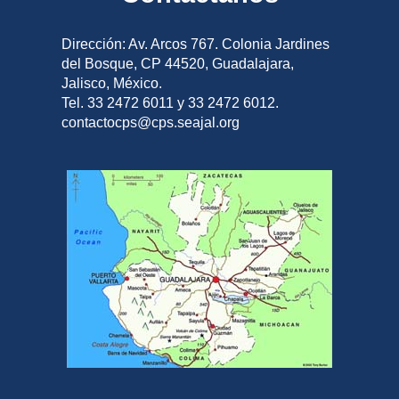
Dirección: Av. Arcos 767. Colonia Jardines
del Bosque, CP 44520, Guadalajara,
Jalisco, México.
Tel. 33 2472 6011 y 33 2472 6012.
contactocps@cps.seajal.org