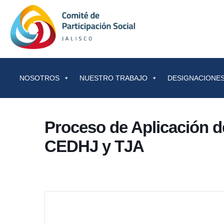
Saltar al contenido
NOSOTROS
NUESTRO TRABAJO
DESIGNACIONES
Proceso de Aplicación 
CEDHJ y TJA