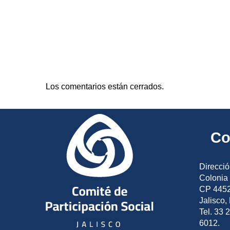
Los comentarios están cerrados.
Co
Direcció
Colonia 
CP 4452
Jalisco,
Tel. 33 
6012.