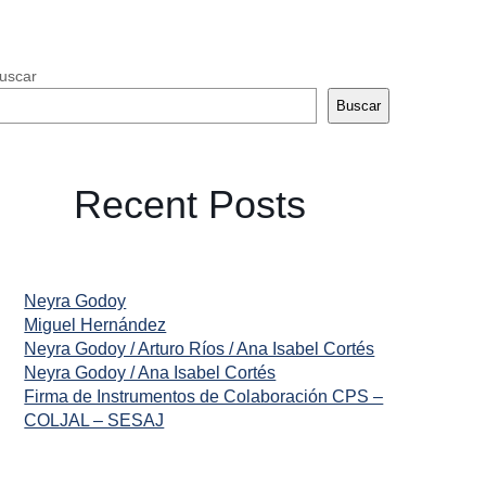
uscar
Buscar
Recent Posts
Neyra Godoy
Miguel Hernández
Neyra Godoy / Arturo Ríos / Ana Isabel Cortés
Neyra Godoy / Ana Isabel Cortés
Firma de Instrumentos de Colaboración CPS –
COLJAL – SESAJ