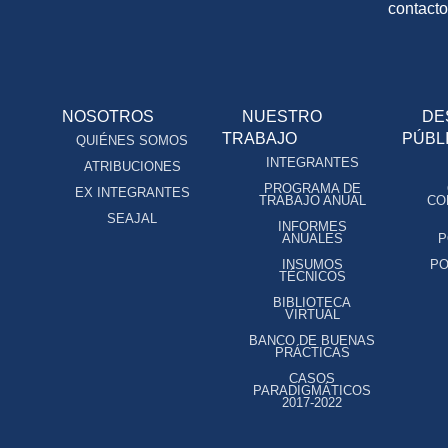
contact
NOSOTROS
NUESTRO
DE
TRABAJO
PÚBL
QUIÉNES SOMOS
INTEGRANTES
ATRIBUCIONES
PROGRAMA DE
EX INTEGRANTES
TRABAJO ANUAL
CO
SEAJAL
INFORMES
ANUALES
P
INSUMOS
PO
TÉCNICOS
BIBLIOTECA
VIRTUAL
BANCO DE BUENAS
PRÁCTICAS
CASOS
PARADIGMÁTICOS
2017-2022