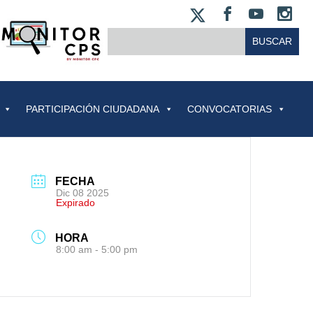
X
FACEBOO
YOUT
IN
BUSCAR:
PARTICIPACIÓN CIUDADANA
CONVOCATORIAS
FECHA
Dic 08 2025
Expirado
HORA
8:00 am - 5:00 pm