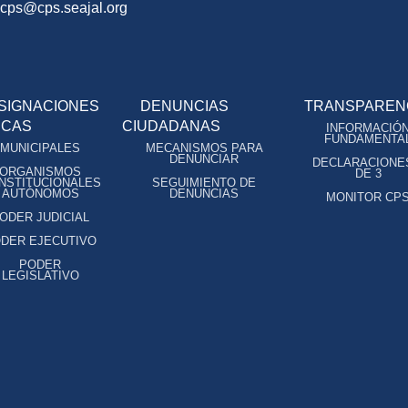
ocps@cps.seajal.org
SIGNACIONES
DENUNCIAS
TRANSPAREN
ICAS
CIUDADANAS
INFORMACIÓ
FUNDAMENTA
MUNICIPALES
MECANISMOS PARA
DENUNCIAR
DECLARACIONE
ORGANISMOS
DE 3
NSTITUCIONALES
SEGUIMIENTO DE
AUTÓNOMOS
DENUNCIAS
MONITOR CP
ODER JUDICIAL
DER EJECUTIVO
PODER
LEGISLATIVO