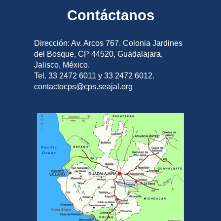
Contáctanos
Dirección: Av. Arcos 767. Colonia Jardines
del Bosque, CP 44520, Guadalajara,
Jalisco, México.
Tel. 33 2472 6011 y 33 2472 6012.
contactocps@cps.seajal.org