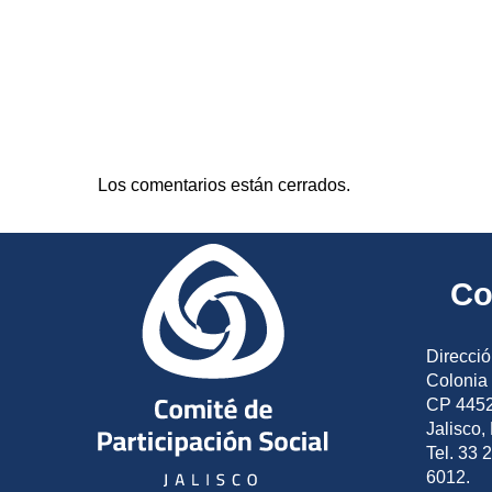
Los comentarios están cerrados.
Co
Direcció
Colonia 
CP 4452
Jalisco,
Tel. 33 
6012.