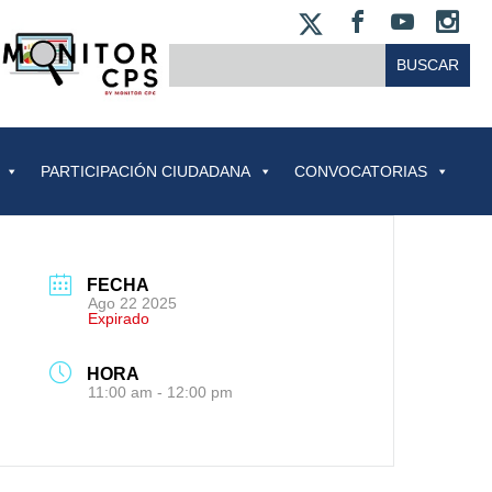
X
FACEBOO
YOUT
IN
BUSCAR:
PARTICIPACIÓN CIUDADANA
CONVOCATORIAS
FECHA
Ago 22 2025
Expirado
HORA
11:00 am - 12:00 pm