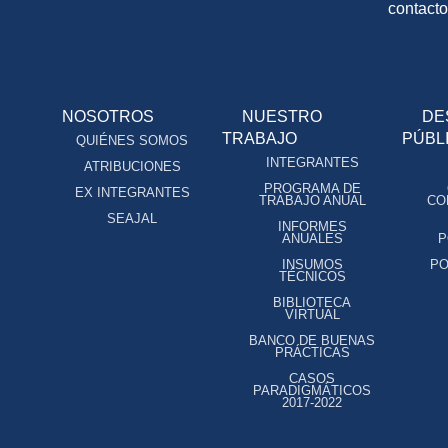
contact
NOSOTROS
NUESTRO
DE
TRABAJO
PÚBL
QUIÉNES SOMOS
INTEGRANTES
ATRIBUCIONES
PROGRAMA DE
EX INTEGRANTES
TRABAJO ANUAL
CO
SEAJAL
INFORMES
ANUALES
P
INSUMOS
PO
TÉCNICOS
BIBLIOTECA
VIRTUAL
BANCO DE BUENAS
PRÁCTICAS
CASOS
PARADIGMÁTICOS
2017-2022