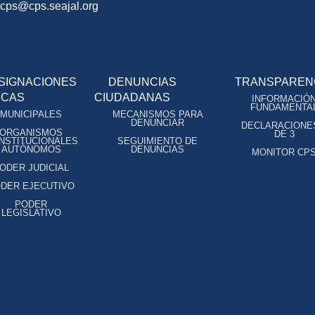
ocps@cps.seajal.org
SIGNACIONES
DENUNCIAS
TRANSPAREN
ICAS
CIUDADANAS
INFORMACIÓ
FUNDAMENTA
MUNICIPALES
MECANISMOS PARA
DENUNCIAR
DECLARACIONE
ORGANISMOS
DE 3
NSTITUCIONALES
SEGUIMIENTO DE
AUTÓNOMOS
DENUNCIAS
MONITOR CP
ODER JUDICIAL
DER EJECUTIVO
PODER
LEGISLATIVO