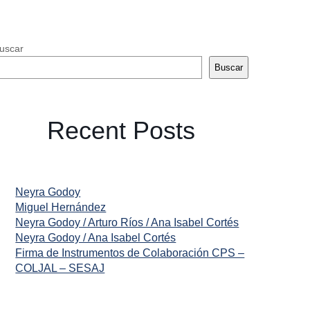
uscar
Buscar
Recent Posts
Neyra Godoy
Miguel Hernández
Neyra Godoy / Arturo Ríos / Ana Isabel Cortés
Neyra Godoy / Ana Isabel Cortés
Firma de Instrumentos de Colaboración CPS –
COLJAL – SESAJ