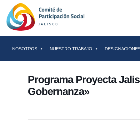
Saltar al contenido
NOSOTROS
NUESTRO TRABAJO
DESIGNACIONES
Programa Proyecta Jali
Gobernanza»