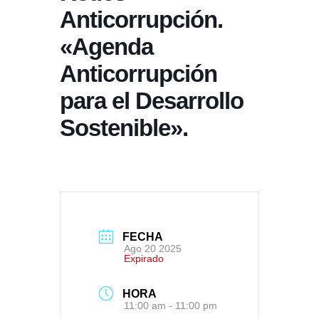
Anticorrupción.
«Agenda
Anticorrupción
para el Desarrollo
Sostenible».
FECHA
Ago 20 2025
Expirado
HORA
11:00 am - 11:00 pm