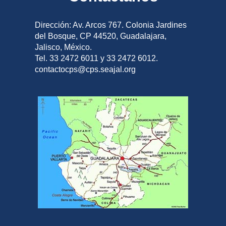
Dirección: Av. Arcos 767. Colonia Jardines
del Bosque, CP 44520, Guadalajara,
Jalisco, México.
Tel. 33 2472 6011 y 33 2472 6012.
contactocps@cps.seajal.org