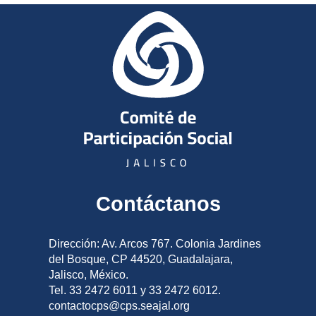
Contáctanos
Dirección: Av. Arcos 767. Colonia Jardines
del Bosque, CP 44520, Guadalajara,
Jalisco, México.
Tel. 33 2472 6011 y 33 2472 6012.
contactocps@cps.seajal.org