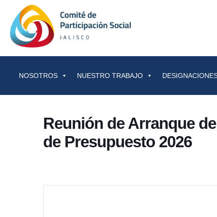
Saltar al contenido
NOSOTROS
NUESTRO TRABAJO
DESIGNACIONES
Reunión de Arranque de
de Presupuesto 2026