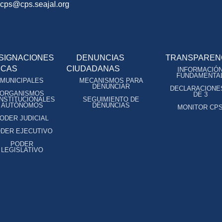
ocps@cps.seajal.org
SIGNACIONES
DENUNCIAS
TRANSPAREN
ICAS
CIUDADANAS
INFORMACIÓ
FUNDAMENTA
MUNICIPALES
MECANISMOS PARA
DENUNCIAR
DECLARACIONE
ORGANISMOS
DE 3
NSTITUCIONALES
SEGUIMIENTO DE
AUTÓNOMOS
DENUNCIAS
MONITOR CP
ODER JUDICIAL
DER EJECUTIVO
PODER
LEGISLATIVO