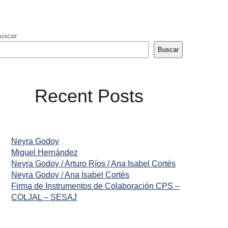
uscar
Buscar
Recent Posts
Neyra Godoy
Miguel Hernández
Neyra Godoy / Arturo Ríos / Ana Isabel Cortés
Neyra Godoy / Ana Isabel Cortés
Firma de Instrumentos de Colaboración CPS –
COLJAL – SESAJ