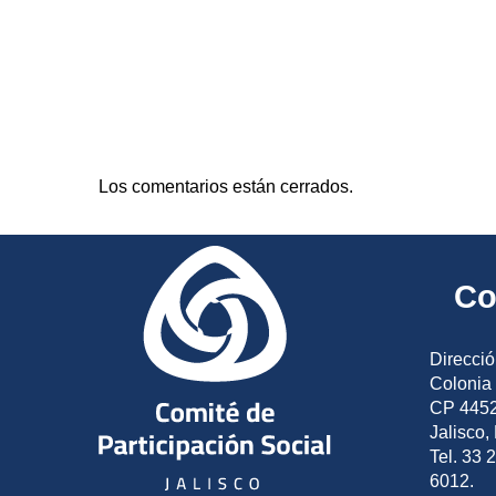
Los comentarios están cerrados.
Co
Direcció
Colonia 
CP 4452
Jalisco,
Tel. 33 
6012.