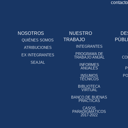
contact
NOSOTROS
NUESTRO
DE
TRABAJO
PÚBL
QUIÉNES SOMOS
INTEGRANTES
ATRIBUCIONES
PROGRAMA DE
EX INTEGRANTES
TRABAJO ANUAL
CO
SEAJAL
INFORMES
ANUALES
P
INSUMOS
PO
TÉCNICOS
BIBLIOTECA
VIRTUAL
BANCO DE BUENAS
PRÁCTICAS
CASOS
PARADIGMÁTICOS
2017-2022