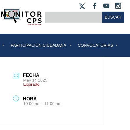
X
FACEBOO
YOUT
IN
BUSCAR:
PARTICIPACIÓN CIUDADANA
CONVOCATORIAS
FECHA
May 14 2025
Expirado
HORA
10:00 am - 11:00 am