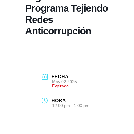
Programa Tejiendo
Redes
Anticorrupción
FECHA
May 02 2025
Expirado
HORA
12:00 pm - 1:00 pm