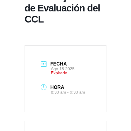
de Evaluación del
CCL
FECHA
Ago 18 2025
Expirado
HORA
8:30 am - 9:30 am