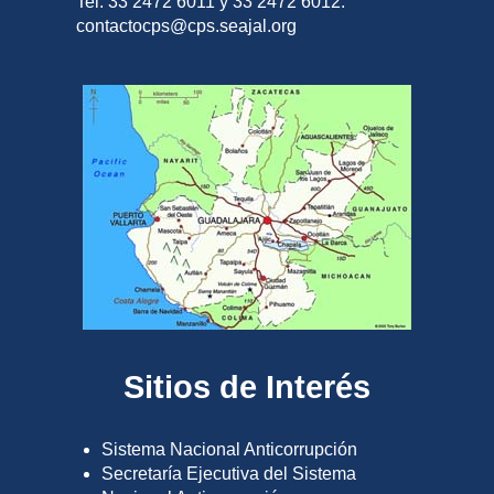
Tel. 33 2472 6011 y 33 2472 6012.
contactocps@cps.seajal.org
Sitios de Interés
Sistema Nacional Anticorrupción
Secretaría Ejecutiva del Sistema