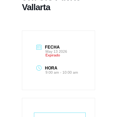
Vallarta
FECHA
May 13 2026
Expirado
HORA
9:00 am - 10:00 am