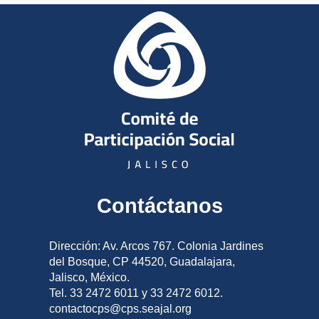
Contáctanos
Dirección: Av. Arcos 767. Colonia Jardines
del Bosque, CP 44520, Guadalajara,
Jalisco, México.
Tel. 33 2472 6011 y 33 2472 6012.
contactocps@cps.seajal.org