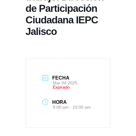
de Participación
Ciudadana IEPC
Jalisco
FECHA
Mar 04 2025
Expirado
HORA
9:00 am - 10:00 am